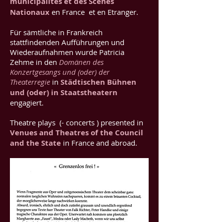
municipalités et des Scènes
Nationaux
en France et en Etranger.
Für sämtliche in Frankreich
stattfindenden Aufführungen und
Wiederaufnahmen wurde Patricia
Zehme in den
Domänen des
Konzertgesangs und (oder) der
Theaterregie
in
Städtischen Bühnen
und (oder) in Staatstheatern
engagiert.
Theatre plays (- concerts ) presented in
Venues and Theatres of the Council
and the State
in France and abroad.