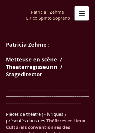
Patricia Zehme
Lirico Spinto Soprano
Patricia Zehme :
Metteuse en scène /
Theaterregisseurin /
Stagedirector
________________________________________
________________________________________
____________________________________
Pièces de théâtre ( - lyriques )
présentés dans des
Théâtres et Lieux
Culturels conventionnés des