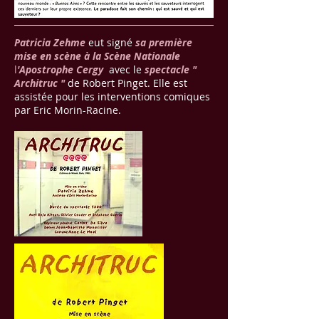
Patricia Zehme
eut
signé
sa première
mise en scène à la Scène Nationale
l
'Apostrophe Cergy
avec le
spectacle "
Architruc "
de Robert Pinget. Elle est
assistée pour les interventions comiques
par Eric Morin-Racine.