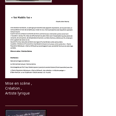
Mise en scène ,
Création ,
Artiste lyrique