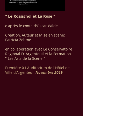
" Le Rossignol et La Rose "
d'après le conte d'Oscar Wilde
Création, Auteur et Mise en scène:
Patricia Zehme
en collaboration avec Le Conservatoire
Regional D' Argenteuil et la Formation
" Les Arts de la Scène "
Première à L'Auditorium de l'Hôtel de
Ville d'Argenteuil
Novembre 2019