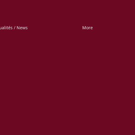
ualités / News
More