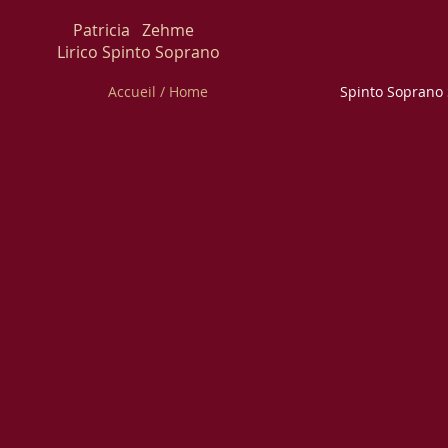
Patricia Zehme
irico Spinto Soprano
Accueil / Home
Spinto Soprano 
Patr