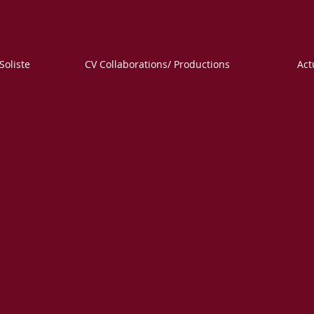
Soliste
CV Collaborations/ Productions
Act
icia